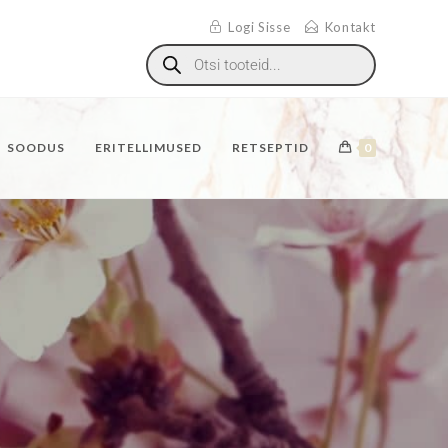
Logi Sisse
Kontakt
SOODUS
ERITELLIMUSED
RETSEPTID
0