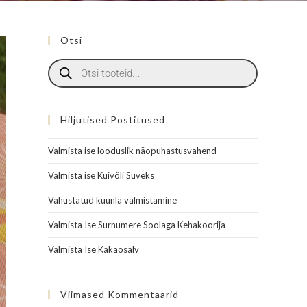
Otsi
Hiljutised Postitused
Valmista ise looduslik näopuhastusvahend
Valmista ise Kuivõli Suveks
Vahustatud küünla valmistamine
Valmista Ise Surnumere Soolaga Kehakoorija
Valmista Ise Kakaosalv
Viimased Kommentaarid