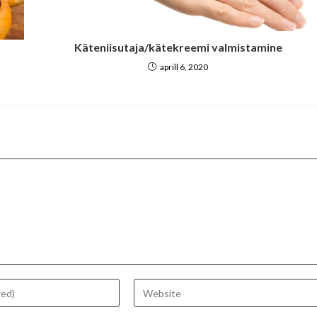
Käteniisutaja/kätekreemi valmistamine
aprill 6, 2020