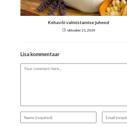
Kehavõi valmistamise juhend
oktoober 21, 2019
Lisa kommentaar