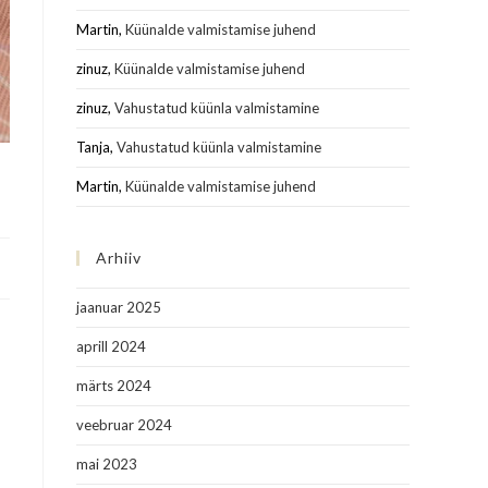
Martin
,
Küünalde valmistamise juhend
zinuz
,
Küünalde valmistamise juhend
zinuz
,
Vahustatud küünla valmistamine
Tanja
,
Vahustatud küünla valmistamine
Martin
,
Küünalde valmistamise juhend
Arhiiv
jaanuar 2025
aprill 2024
märts 2024
veebruar 2024
mai 2023