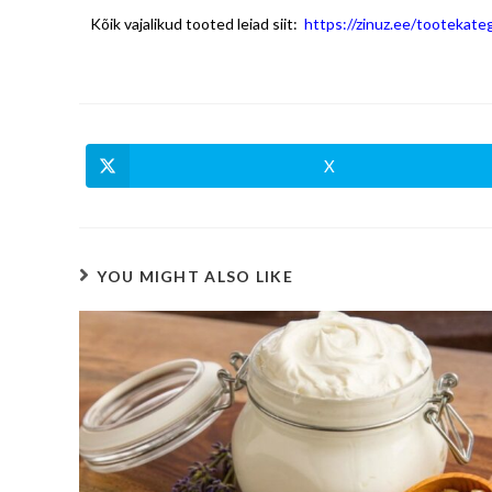
Kõik vajalikud tooted leiad siit:
https://zinuz.ee/tootekate
X
YOU MIGHT ALSO LIKE