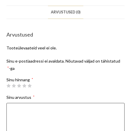
ARVUSTUSED (0)
Arvustused
Tooteülevaateid veel ei ole.
Sinu e-postiaadressi ei avaldata.
Nõutavad väljad on tähistatud
*
-ga
Sinu hinnang
*
Sinu arvustus
*