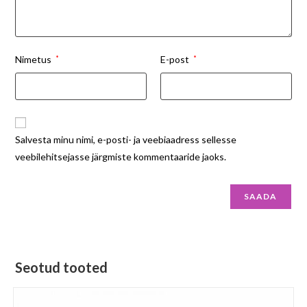
Nimetus
*
E-post
*
Salvesta minu nimi, e-posti- ja veebiaadress sellesse
veebilehitsejasse järgmiste kommentaaride jaoks.
Seotud tooted