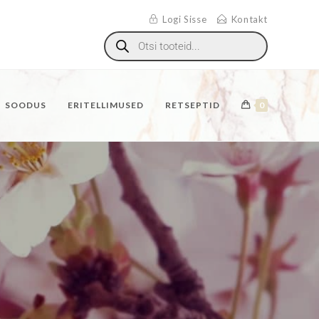
Logi Sisse
Kontakt
SOODUS
ERITELLIMUSED
RETSEPTID
0