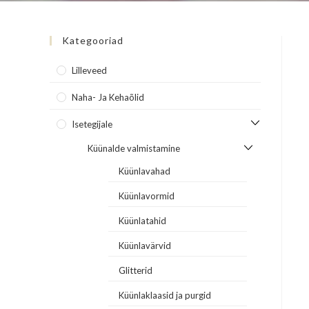
Kategooriad
Lilleveed
Naha- Ja Kehaõlid
Isetegijale
Küünalde valmistamine
Küünlavahad
Küünlavormid
Küünlatahid
Küünlavärvid
Glitterid
Küünlaklaasid ja purgid