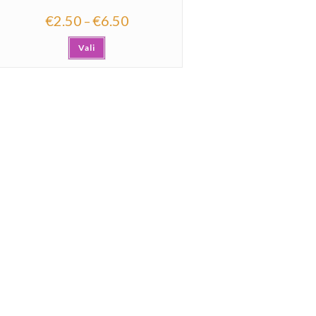
€
2.50
€
6.50
–
Vali