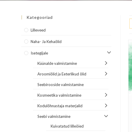
Kategooriad
Lilleveed
Naha- Ja Kehaõlid
Isetegijale
Küünalde valmistamine
Aroomiõlid ja Eeterlikud õlid
Seebirooside valmistamine
Kosmeetika valmistamine
Kodulõhnastaja materjalid
Seebi valmistamine
Kuivatatud lilleõied