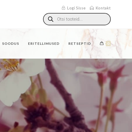
Logi Sisse
Kontakt
SOODUS
ERITELLIMUSED
RETSEPTID
0