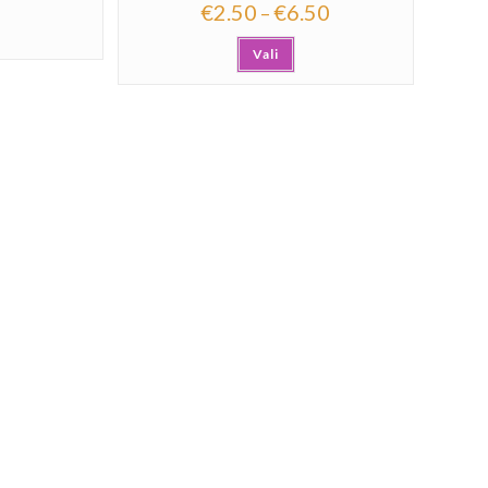
€
2.50
€
6.50
–
Vali