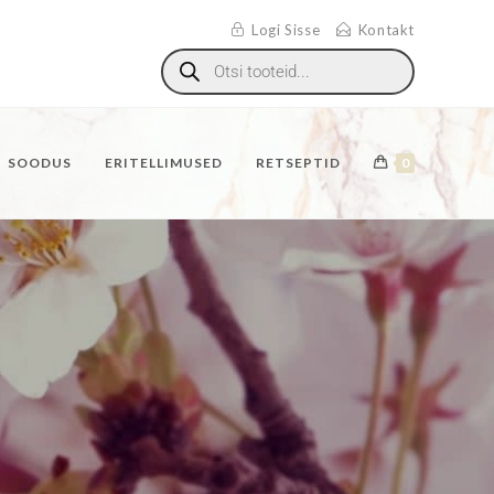
Logi Sisse
Kontakt
SOODUS
ERITELLIMUSED
RETSEPTID
0