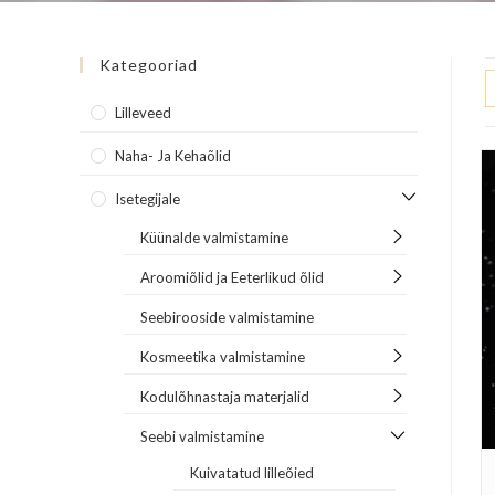
Kategooriad
Lilleveed
Naha- Ja Kehaõlid
Isetegijale
Küünalde valmistamine
Aroomiõlid ja Eeterlikud õlid
Seebirooside valmistamine
Kosmeetika valmistamine
Kodulõhnastaja materjalid
Seebi valmistamine
Kuivatatud lilleõied