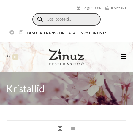
Logi Sisse
Kontakt
TASUTA TRANSPORT ALATES 75 EUROST!
0
Kristallid