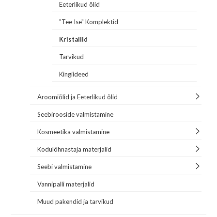
Eeterlikud õlid
"Tee Ise" Komplektid
Kristallid
Tarvikud
Kingiideed
Aroomiõlid ja Eeterlikud õlid
Seebirooside valmistamine
Kosmeetika valmistamine
Kodulõhnastaja materjalid
Seebi valmistamine
Vannipalli materjalid
Muud pakendid ja tarvikud