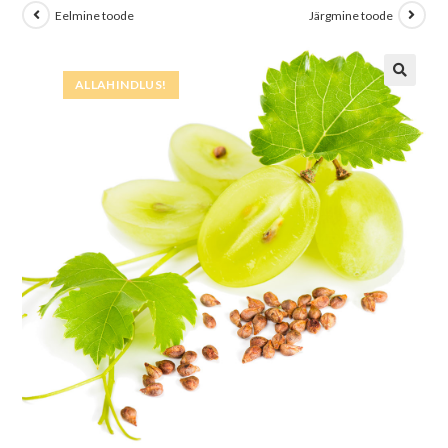
Eelmine toode
Järgmine toode
ALLAHINDLUS!