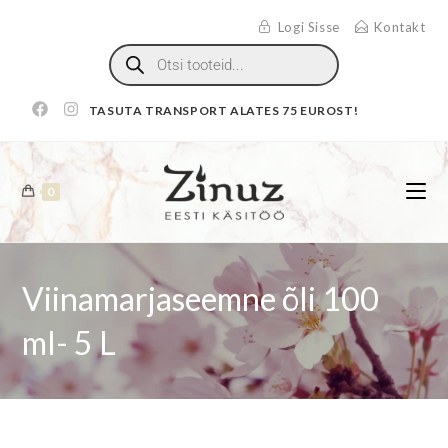
Logi Sisse
Kontakt
TASUTA TRANSPORT ALATES 75 EUROST!
0
Viinamarjaseemne õli 100
ml- 5 L