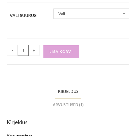
Vali
VALI SUURUS
-
+
LISA KORVI
KIRJELDUS
ARVUSTUSED (1)
Kirjeldus
Kasutamine: