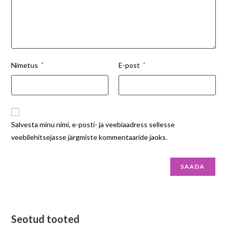
Nimetus
*
E-post
*
Salvesta minu nimi, e-posti- ja veebiaadress sellesse
veebilehitsejasse järgmiste kommentaaride jaoks.
Seotud tooted