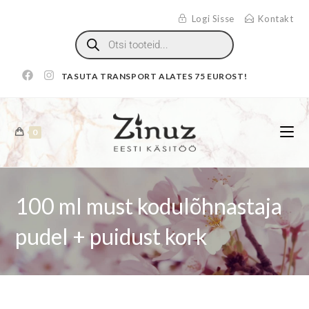
Logi Sisse
Kontakt
TASUTA TRANSPORT ALATES 75 EUROST!
0
100 ml must kodulõhnastaja
pudel + puidust kork