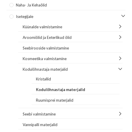
Naha- Ja Kehaõlid
Isetegijale
Küünalde valmistamine
Aroomiõlid ja Eeterlikud õlid
Seebirooside valmistamine
Kosmeetika valmistamine
Kodulõhnastaja materjalid
Kristallid
Kodulõhnastaja materjalid
Ruumisprei materjalid
Seebi valmistamine
Vannipalli materjalid