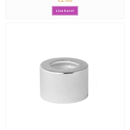
Lisa korvi