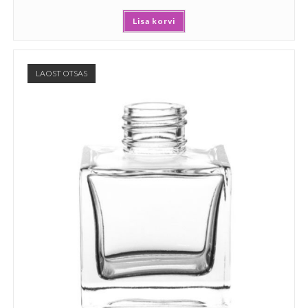
Lisa korvi
LAOST OTSAS