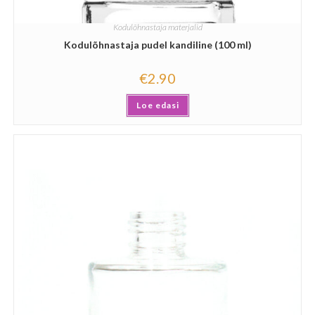
Kodulõhnastaja materjalid
Kodulõhnastaja pudel kandiline (100 ml)
€
2.90
Loe edasi