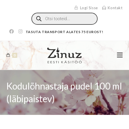
Logi Sisse
Kontakt
TASUTA TRANSPORT ALATES 75 EUROST!
0
Kodulõhnastaja pudel 100 ml
(läbipaistev)