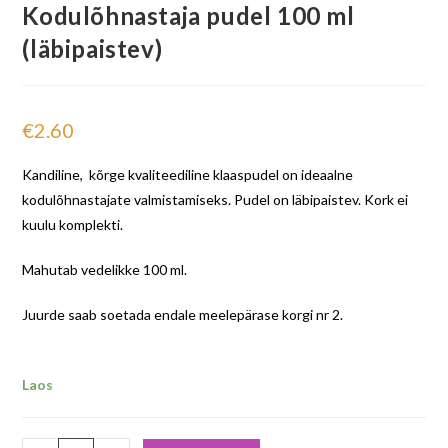
Kodulõhnastaja pudel 100 ml
(läbipaistev)
€
2.60
Kandiline, kõrge kvaliteediline klaaspudel on ideaalne
kodulõhnastajate valmistamiseks. Pudel on läbipaistev. Kork ei
kuulu komplekti.
Mahutab vedelikke 100 ml.
Juurde saab soetada endale meelepärase korgi nr 2.
Laos