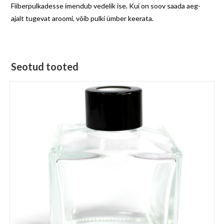
Fiiberpulkadesse imendub vedelik ise. Kui on soov saada aeg-
ajalt tugevat aroomi, võib pulki ümber keerata.
Seotud tooted