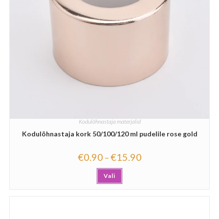
Kodulõhnastaja materjalid
Kodulõhnastaja kork 50/100/120 ml pudelile rose gold
€
0.90
€
15.90
–
Vali