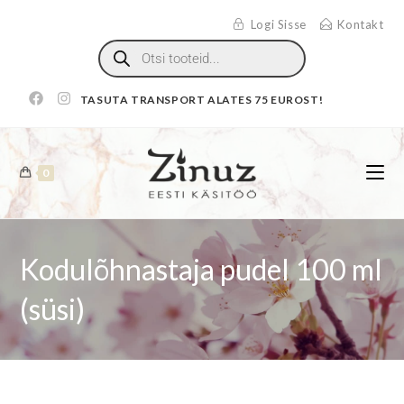
Logi Sisse
Kontakt
TASUTA TRANSPORT ALATES 75 EUROST!
0
Kodulõhnastaja pudel 100 ml
(süsi)