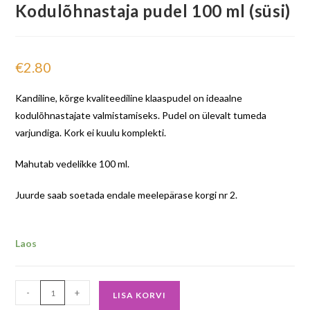
Kodulõhnastaja pudel 100 ml (süsi)
€
2.80
Kandiline, kõrge kvaliteediline klaaspudel on ideaalne
kodulõhnastajate valmistamiseks. Pudel on ülevalt tumeda
varjundiga. Kork ei kuulu komplekti.
Mahutab vedelikke 100 ml.
Juurde saab soetada endale meelepärase korgi nr 2.
Laos
-
+
LISA KORVI