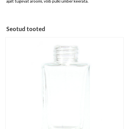
ajalt tugevat aroomi, võib pulki ümber keerata.
Seotud tooted