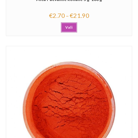
€
2.70
€
21.90
–
Vali