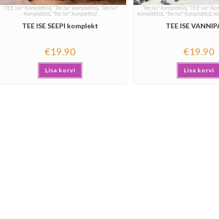
"TEE ise" Komplektid
,
"Tee Ise" komplektid
,
"Tee Ise"
"Tee Ise" komplektid
,
"TEE ise" Ko
Komplektid
,
"Tee Ise" komplektid
komplektid
,
"Tee Ise" Komplektid
,
Va
TEE ISE SEEPI komplekt
TEE ISE VANNIP
€
19.90
€
19.90
Lisa korvi
Lisa korvi