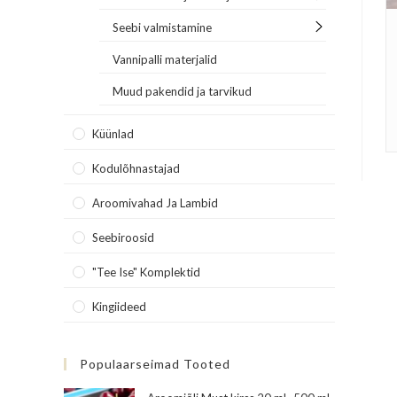
Seebi valmistamine
Vannipalli materjalid
Muud pakendid ja tarvikud
Küünlad
Kodulõhnastajad
Aroomivahad Ja Lambid
Seebiroosid
"Tee Ise" Komplektid
Kingiideed
Populaarseimad Tooted