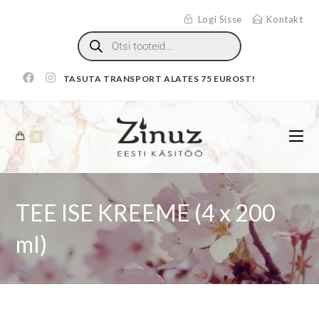
Logi Sisse
Kontakt
TASUTA TRANSPORT ALATES 75 EUROST!
0
TEE ISE KREEME (4 x 200
ml)