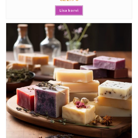
Lisa korvi