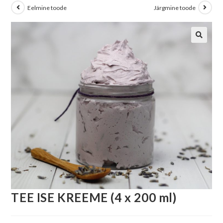
Eelmine toode
Järgmine toode
TEE ISE KREEME (4 x 200 ml)