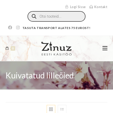
Logi Sisse
Kontakt
TASUTA TRANSPORT ALATES 75 EUROST!
0
Kuivatatud lilleõied