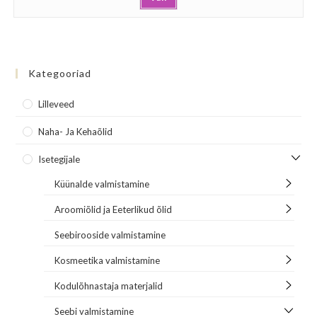
Kategooriad
Lilleveed
Naha- Ja Kehaõlid
Isetegijale
Küünalde valmistamine
Aroomiõlid ja Eeterlikud õlid
Seebirooside valmistamine
Kosmeetika valmistamine
Kodulõhnastaja materjalid
Seebi valmistamine