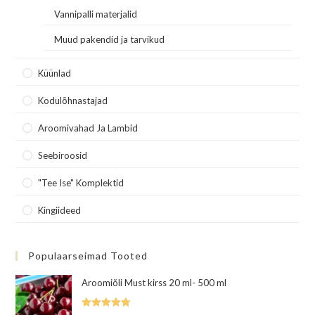
Vannipalli materjalid
Muud pakendid ja tarvikud
Küünlad
Kodulõhnastajad
Aroomivahad Ja Lambid
Seebiroosid
"Tee Ise" Komplektid
Kingiideed
Populaarseimad Tooted
Aroomiõli Must kirss 20 ml- 500 ml