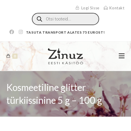
Logi Sisse
Kontakt
TASUTA TRANSPORT ALATES 75 EUROST!
0
Kosmeetiline glitter
türkiissinine 5 g – 100 g