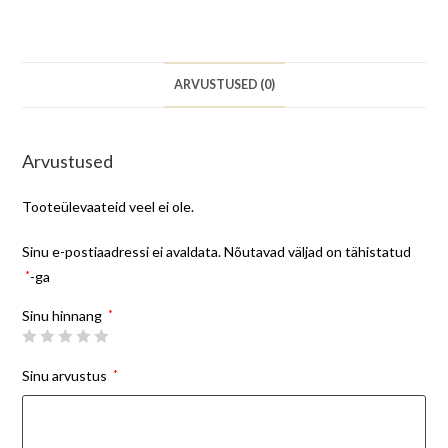
ARVUSTUSED (0)
Arvustused
Tooteülevaateid veel ei ole.
Sinu e-postiaadressi ei avaldata.
Nõutavad väljad on tähistatud
*
-ga
Sinu hinnang
*
Sinu arvustus
*