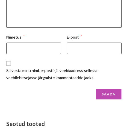
Nimetus
*
E-post
*
Salvesta minu nimi, e-posti- ja veebiaadress sellesse
veebilehitsejasse järgmiste kommentaaride jaoks.
Seotud tooted