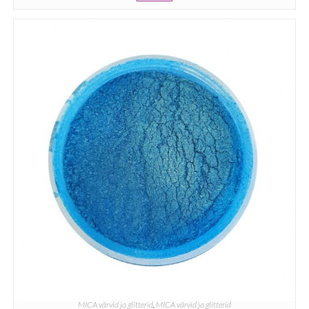
MICA värvid ja glitterid
,
MICA värvid ja glitterid