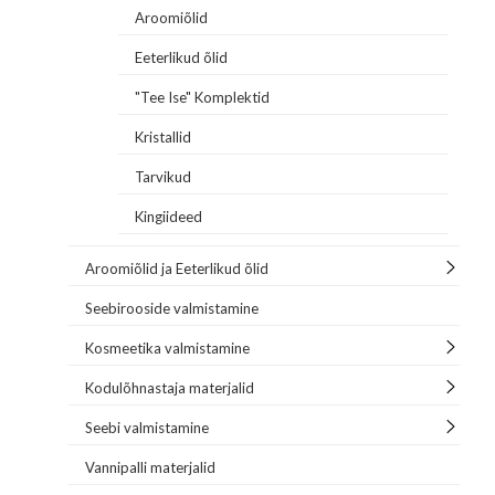
Aroomiõlid
Eeterlikud õlid
"Tee Ise" Komplektid
Kristallid
Tarvikud
Kingiideed
Aroomiõlid ja Eeterlikud õlid
Seebirooside valmistamine
Kosmeetika valmistamine
Kodulõhnastaja materjalid
Seebi valmistamine
Vannipalli materjalid