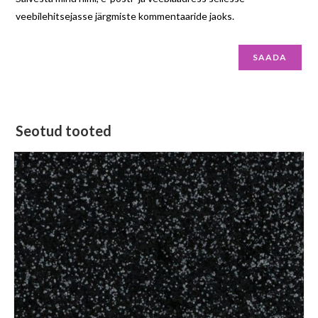
veebilehitsejasse järgmiste kommentaaride jaoks.
Seotud tooted