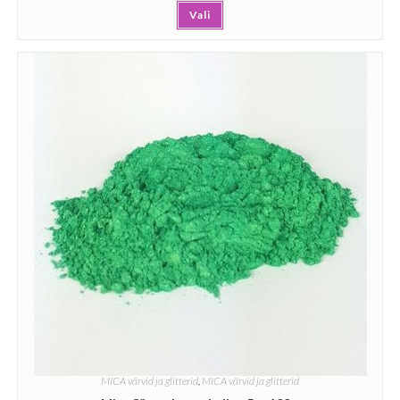
Vali
MICA värvid ja glitterid
,
MICA värvid ja glitterid