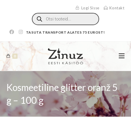
Logi Sisse
Kontakt
TASUTA TRANSPORT ALATES 75 EUROST!
0
Kosmeetiline glitter oranž 5
g – 100 g