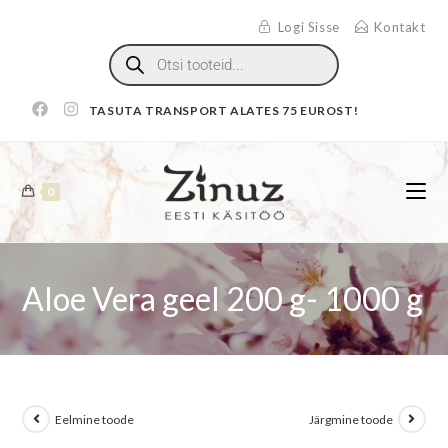
Logi Sisse
Kontakt
TASUTA TRANSPORT ALATES 75 EUROST!
0
Aloe Vera geel 200 g- 1000 g
Eelmine toode
Järgmine toode