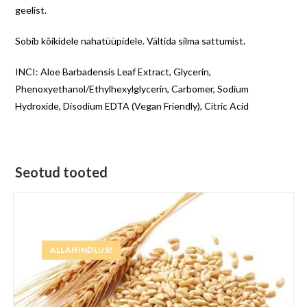
geelist.
Sobib kõikidele nahatüüpidele. Vältida silma sattumist.
INCI: Aloe Barbadensis Leaf Extract, Glycerin,
Phenoxyethanol/Ethylhexylglycerin, Carbomer, Sodium
Hydroxide, Disodium EDTA (Vegan Friendly), Citric Acid
Seotud tooted
ALLAHINDLUS!