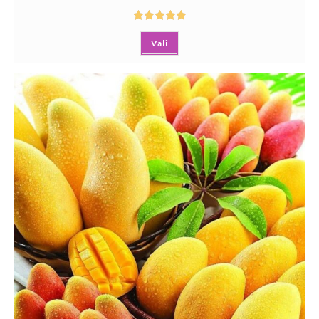
Hinnanguga
Vali
5.00
/ 5