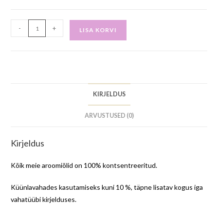
-
+
LISA KORVI
KIRJELDUS
ARVUSTUSED (0)
Kirjeldus
Kõik meie aroomiõlid on 100% kontsentreeritud.
Küünlavahades kasutamiseks kuni 10 %, täpne lisatav kogus iga
vahatüübi kirjelduses.