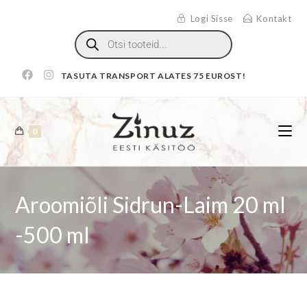
Logi Sisse
Kontakt
TASUTA TRANSPORT ALATES 75 EUROST!
0
Aroomiõli Sidrun-Laim 20 ml
-500 ml