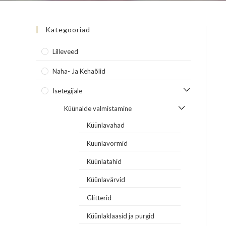
Kategooriad
Lilleveed
Naha- Ja Kehaõlid
Isetegijale
Küünalde valmistamine
Küünlavahad
Küünlavormid
Küünlatahid
Küünlavärvid
Glitterid
Küünlaklaasid ja purgid