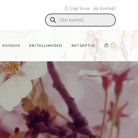
Logi Sisse
Kontakt
SOODUS
ERITELLIMUSED
RETSEPTID
0