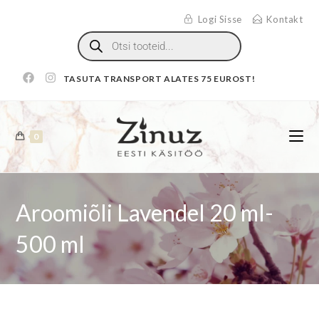
Logi Sisse
Kontakt
TASUTA TRANSPORT ALATES 75 EUROST!
0
Aroomiõli Lavendel 20 ml-
500 ml