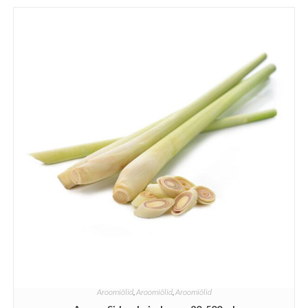
Aroomiõlid
,
Aroomiõlid
,
Aroomiõlid