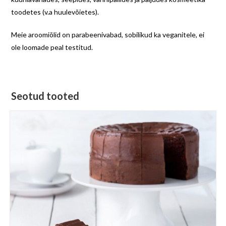
toodetes (v.a huulevõietes).
Meie aroomiõlid on parabeenivabad, sobilikud ka veganitele, ei
ole loomade peal testitud.
Seotud tooted