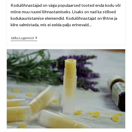
Kodulõhnastajad on väga populaarsed tooted enda kodu või
mõne muu ruumi lõhnastamiseks. Lisaks on nad ka stiilsed
kodukaunistamise elemendid. Kodulõhnastajat on lihtne ja
kiire valmistada, mis ei eelda palju erinevaid…
Jätka Lugemist