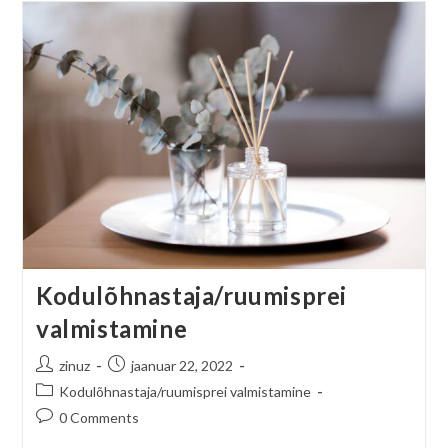
Kodulõhnastaja/ruumisprei
valmistamine
zinuz
jaanuar 22, 2022
Kodulõhnastaja/ruumisprei valmistamine
0 Comments