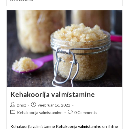
Kehakoorija valmistamine
zinuz
veebruar 16, 2022
Kehakoorija valmistamine
0 Comments
Kehakoorija valmistamne Kehakoorija valmistamine on lihtne