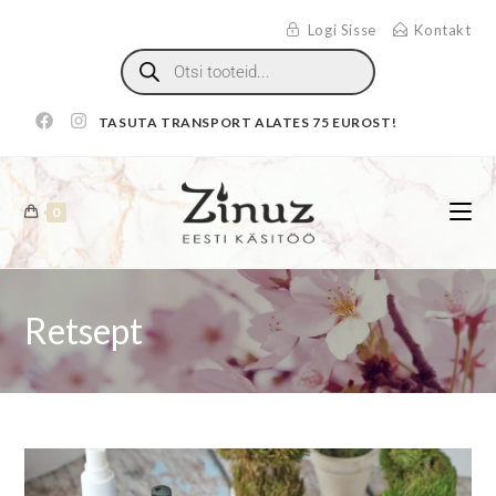
Logi Sisse
Kontakt
TASUTA TRANSPORT ALATES 75 EUROST!
0
Retsept