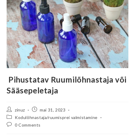
Pihustatav Ruumilõhnastaja või
Sääsepeletaja
zinuz
mai 31, 2023
Kodulõhnastaja/ruumisprei valmistamine
0 Comments