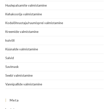
Huulepalsamite valmistamine
Kehakoorija valmistamine
Kodulõhnastaja/ruumisprei valmistamine
Kreemide valmistamine
kuivõli
Küünalde valmistamine
Salvid
Savimask
Seebi valmistamine
Vannipallide valmistamine
Meta