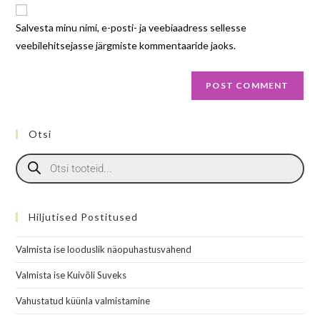
Salvesta minu nimi, e-posti- ja veebiaadress sellesse
veebilehitsejasse järgmiste kommentaaride jaoks.
Otsi
Hiljutised Postitused
Valmista ise looduslik näopuhastusvahend
Valmista ise Kuivõli Suveks
Vahustatud küünla valmistamine