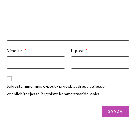
Nimetus
*
E-post
*
Salvesta minu nimi, e-posti- ja veebiaadress sellesse
veebilehitsejasse järgmiste kommentaaride jaoks.