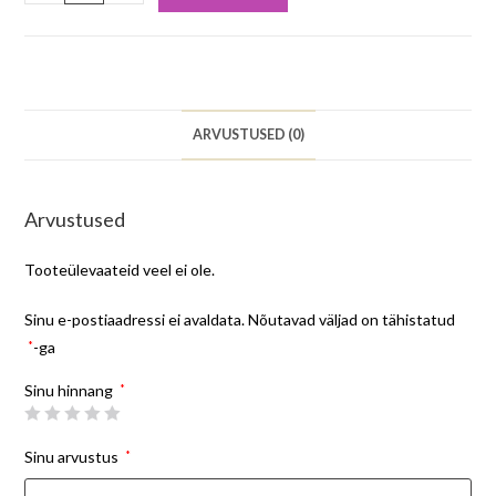
ARVUSTUSED (0)
Arvustused
Tooteülevaateid veel ei ole.
Sinu e-postiaadressi ei avaldata.
Nõutavad väljad on tähistatud
*
-ga
Sinu hinnang
*
Sinu arvustus
*