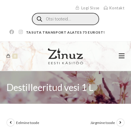
Logi Sisse
Kontakt
TASUTA TRANSPORT ALATES 75 EUROST!
0
Destilleeritud vesi 1 L
Eelmine toode
Järgmine toode