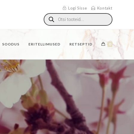
Logi Sisse
Kontakt
SOODUS
ERITELLIMUSED
RETSEPTID
0