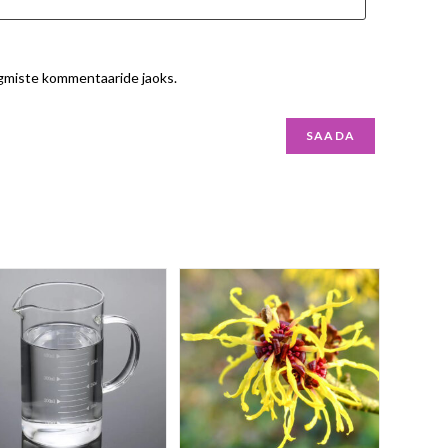
ärgmiste kommentaaride jaoks.