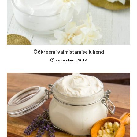
Öökreemi valmistamise juhend
september 5, 2019