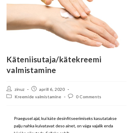
Käteniisutaja/kätekreemi
valmistamine
zinuz
aprill 6, 2020
Kreemide valmistamine
0 Comments
Praegusel ajal, kui käte desinfitseerimiseks kasutatakse
palju nahka kuivatavat deso ainet, on väga vajalik enda