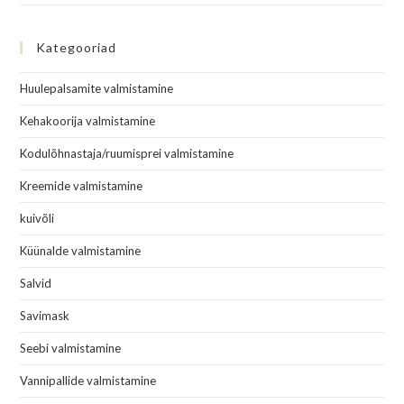
Kategooriad
Huulepalsamite valmistamine
Kehakoorija valmistamine
Kodulõhnastaja/ruumisprei valmistamine
Kreemide valmistamine
kuivõli
Küünalde valmistamine
Salvid
Savimask
Seebi valmistamine
Vannipallide valmistamine