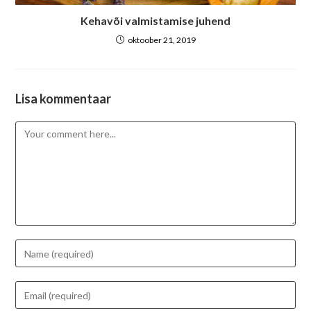
Kehavõi valmistamise juhend
oktoober 21, 2019
Lisa kommentaar