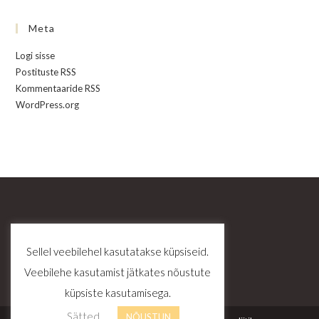
Meta
Logi sisse
Postituste RSS
Kommentaaride RSS
WordPress.org
Sellel veebilehel kasutatakse küpsiseid.
Veebilehe kasutamist jätkates nõustute
küpsiste kasutamisega.
Sätted
NÕUSTUN