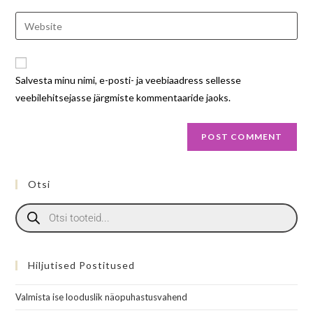
Salvesta minu nimi, e-posti- ja veebiaadress sellesse
veebilehitsejasse järgmiste kommentaaride jaoks.
Otsi
Hiljutised Postitused
Valmista ise looduslik näopuhastusvahend