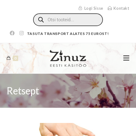
Logi Sisse
Kontakt
TASUTA TRANSPORT ALATES 75 EUROST!
0
Retsept