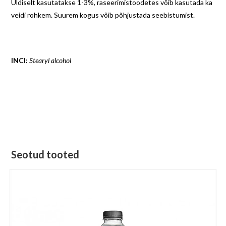
Üldiselt kasutatakse 1-3%, raseerimistoodetes võib kasutada ka
veidi rohkem. Suurem kogus võib põhjustada seebistumist.
INCI:
Stearyl alcohol
Seotud tooted