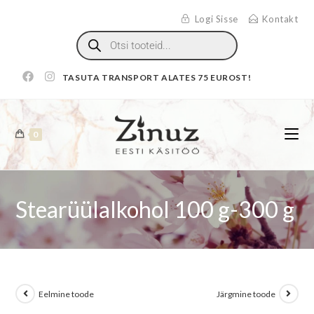
Logi Sisse
Kontakt
TASUTA TRANSPORT ALATES 75 EUROST!
0
Stearüülalkohol 100 g-300 g
Eelmine toode
Järgmine toode