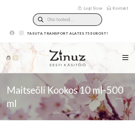
Logi Sisse
Kontakt
TASUTA TRANSPORT ALATES 75 EUROST!
0
Maitseõli Kookos 10 ml-500
ml