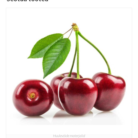
Huulevõide materjalid