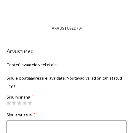
ARVUSTUSED (0)
Arvustused
Tooteülevaateid veel ei ole.
Sinu e-postiaadressi ei avaldata.
Nõutavad väljad on tähistatud
*
-ga
Sinu hinnang
*
Sinu arvustus
*