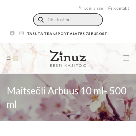
Logi Sisse
Kontakt
TASUTA TRANSPORT ALATES 75 EUROST!
0
Maitseõli Arbuus 10 ml- 500
ml