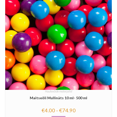
Huulevõide materjalid
Maitseõli Mullinäts 10 ml- 500 ml
€
4.00
€
74.90
–