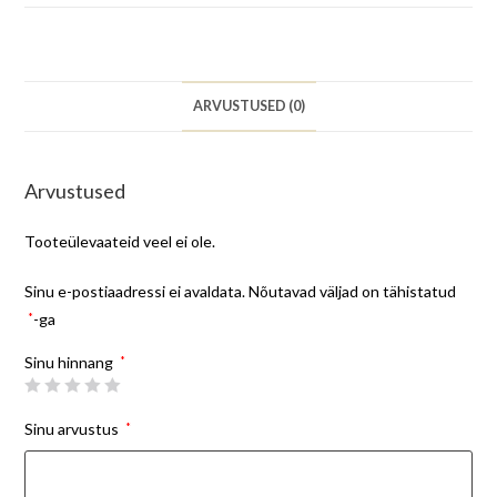
ARVUSTUSED (0)
Arvustused
Tooteülevaateid veel ei ole.
Sinu e-postiaadressi ei avaldata.
Nõutavad väljad on tähistatud
*
-ga
Sinu hinnang
*
Sinu arvustus
*