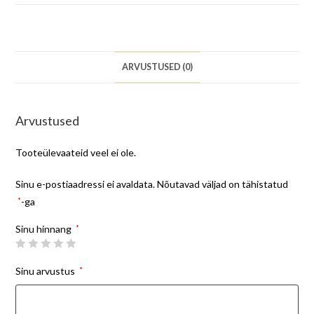
ARVUSTUSED (0)
Arvustused
Tooteülevaateid veel ei ole.
Sinu e-postiaadressi ei avaldata.
Nõutavad väljad on tähistatud
*
-ga
Sinu hinnang
*
Sinu arvustus
*