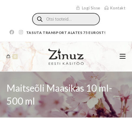
Logi Sisse
Kontakt
TASUTA TRANSPORT ALATES 75 EUROST!
0
Maitseõli Maasikas 10 ml-
500 ml