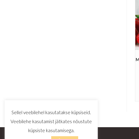
M
Sellel veebilehel kasutatakse küpsiseid.
Veebilehe kasutamist jätkates nõustute
küpsiste kasutamisega.