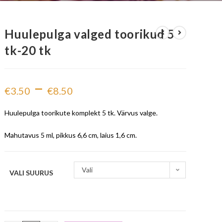
Huulepulga valged toorikud 5
tk-20 tk
–
€
3.50
€
8.50
Huulepulga toorikute komplekt 5 tk. Värvus valge.
Mahutavus 5 ml, pikkus 6,6 cm, laius 1,6 cm.
Vali
VALI SUURUS