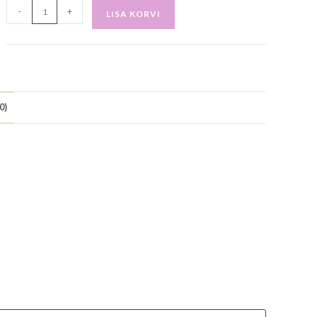
-
+
LISA KORVI
0)