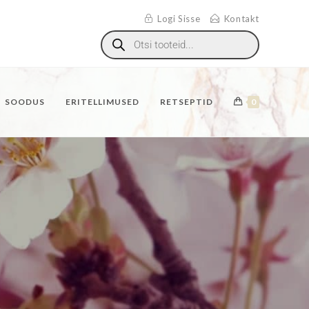
Logi Sisse
Kontakt
SOODUS
ERITELLIMUSED
RETSEPTID
0