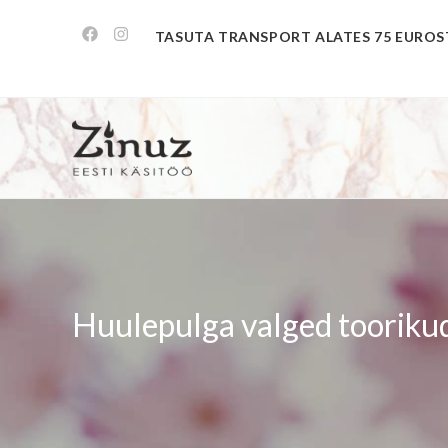
TASUTA TRANSPORT ALATES 75 EUROS
Huulepulga valged toorikud