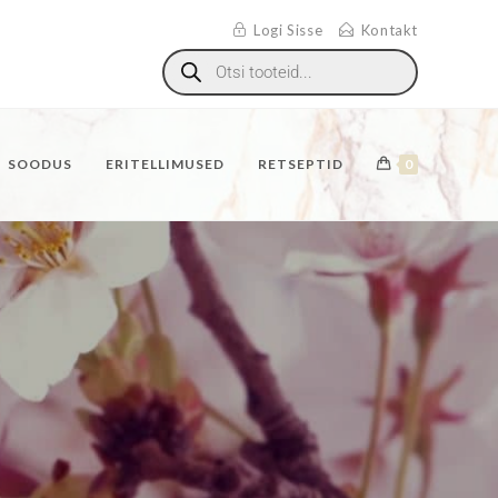
Logi Sisse
Kontakt
SOODUS
ERITELLIMUSED
RETSEPTID
0