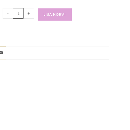
-
+
LISA KORVI
0)