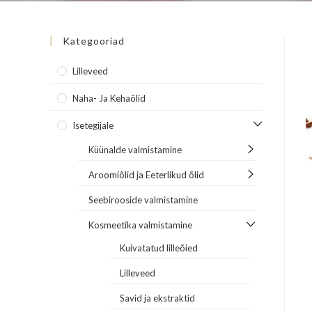
Kategooriad
Lilleveed
Naha- Ja Kehaõlid
Isetegijale
Küünalde valmistamine
Aroomiõlid ja Eeterlikud õlid
Seebirooside valmistamine
Kosmeetika valmistamine
Kuivatatud lilleõied
Lilleveed
Savid ja ekstraktid