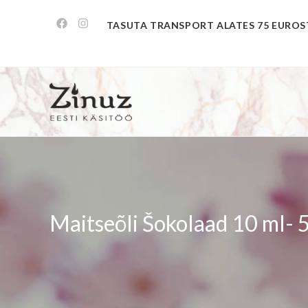
TASUTA TRANSPORT ALATES 75 EUROS
Maitseõli Šokolaad 10 ml- 