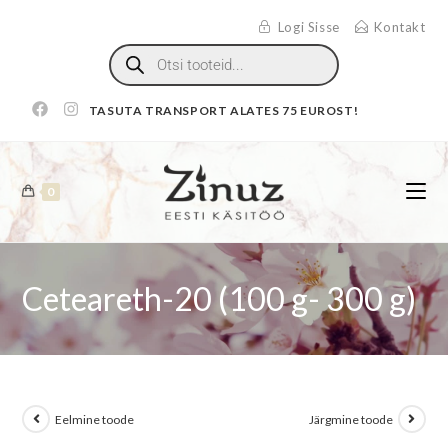
Logi Sisse
Kontakt
TASUTA TRANSPORT ALATES 75 EUROST!
0
Ceteareth-20 (100 g- 300 g)
Eelmine toode
Järgmine toode