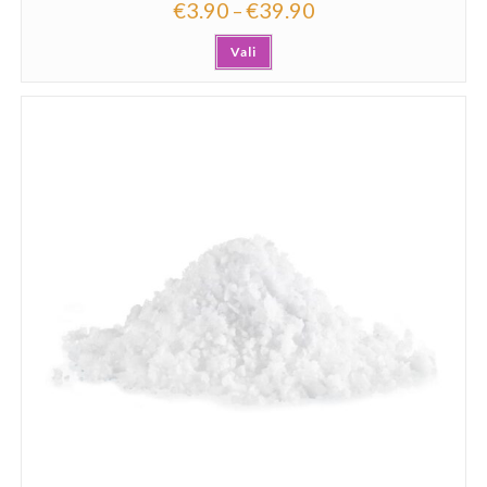
€
3.90
€
39.90
–
Vali