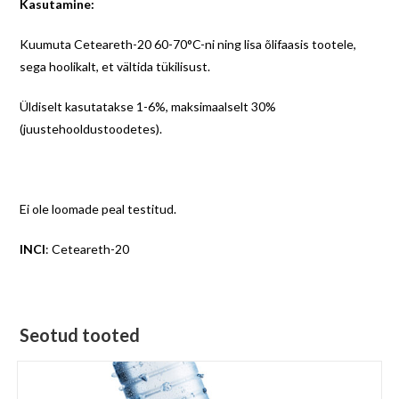
Kasutamine:
Kuumuta Ceteareth-20 60-70°C-ni ning lisa õlifaasis tootele,
sega hoolikalt, et vältida tükilisust.
Üldiselt kasutatakse 1-6%, maksimaalselt 30%
(juustehooldustoodetes).
Ei ole loomade peal testitud.
INCI
: Ceteareth-20
Seotud tooted