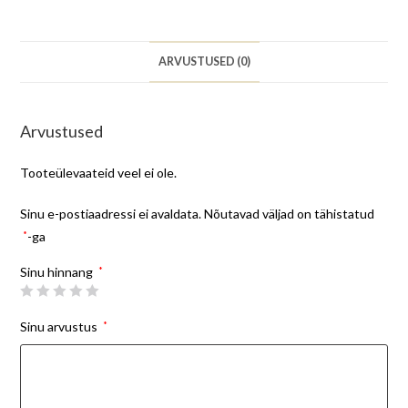
ARVUSTUSED (0)
Arvustused
Tooteülevaateid veel ei ole.
Sinu e-postiaadressi ei avaldata.
Nõutavad väljad on tähistatud
*
-ga
Sinu hinnang
*
Sinu arvustus
*