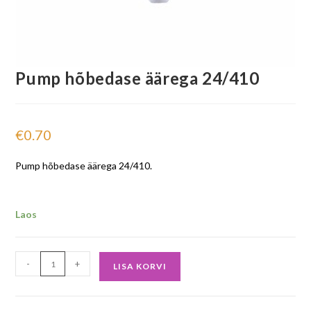
Pump hõbedase äärega 24/410
€
0.70
Pump hõbedase äärega 24/410.
Laos
-
+
LISA KORVI