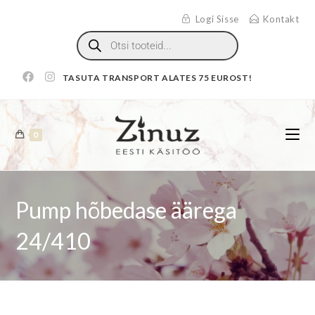
Logi Sisse
Kontakt
TASUTA TRANSPORT ALATES 75 EUROST!
0
Pump hõbedase äärega
24/410