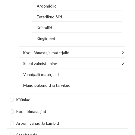
Aroomiõlid
Eeterlikud õlid
Kristallid
Kingiideed
Kodulõhnastaja materjalid
Seebi valmistamine
Vannipalli materjalid
Muud pakendid ja tarvikud
Küünlad
Kodulõhnastajad
Aroomivahad Ja Lambid