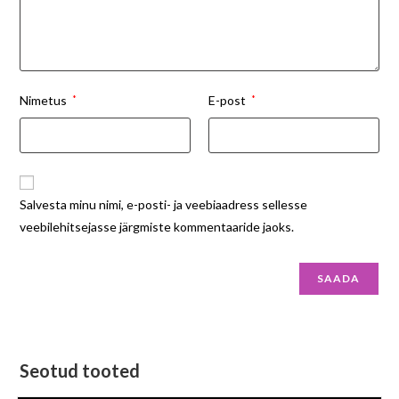
Nimetus
*
E-post
*
Salvesta minu nimi, e-posti- ja veebiaadress sellesse
veebilehitsejasse järgmiste kommentaaride jaoks.
Seotud tooted