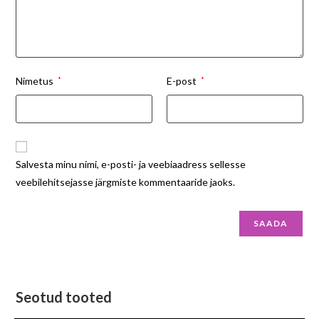
Nimetus
*
E-post
*
Salvesta minu nimi, e-posti- ja veebiaadress sellesse
veebilehitsejasse järgmiste kommentaaride jaoks.
Seotud tooted