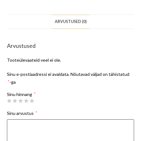
ARVUSTUSED (0)
Arvustused
Tooteülevaateid veel ei ole.
Sinu e-postiaadressi ei avaldata.
Nõutavad väljad on tähistatud
*
-ga
Sinu hinnang
*
Sinu arvustus
*