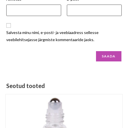
Salvesta minu nimi, e-posti- ja veebiaadress sellesse
veebilehitsejasse järgmiste kommentaaride jaoks.
Seotud tooted