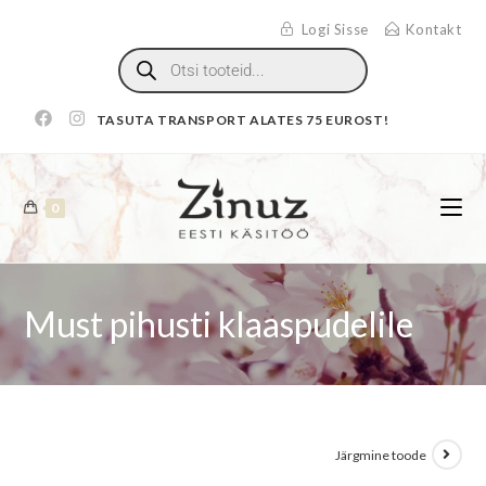
Logi Sisse
Kontakt
TASUTA TRANSPORT ALATES 75 EUROST!
0
Must pihusti klaaspudelile
Järgmine toode