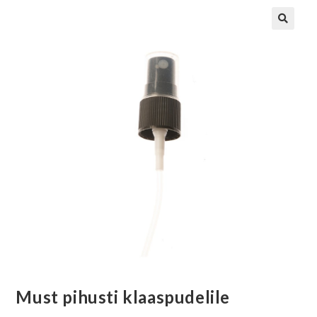
Must pihusti klaaspudelile