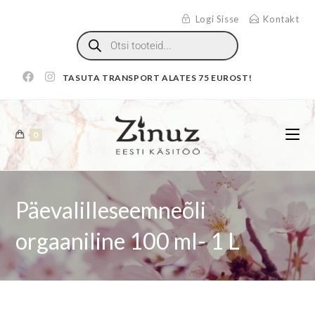
Logi Sisse
Kontakt
TASUTA TRANSPORT ALATES 75 EUROST!
0
Päevalilleseemneõli
orgaaniline 100 ml- 1 L