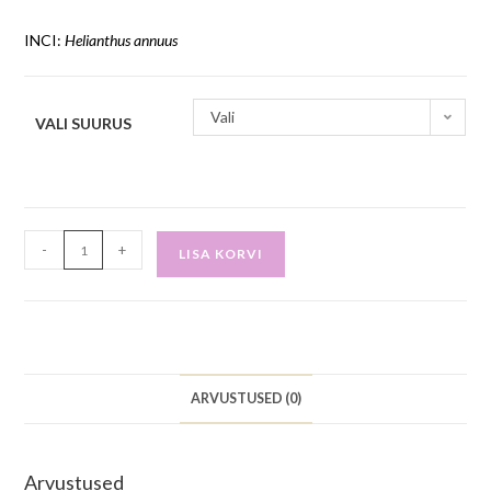
INCI:
Helianthus annuus
Vali
VALI SUURUS
-
+
LISA KORVI
ARVUSTUSED (0)
Arvustused