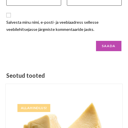
Salvesta minu nimi, e-posti- ja veebiaadress sellesse
veebilehitsejasse järgmiste kommentaaride jaoks.
Seotud tooted
ALLAHINDLUS!