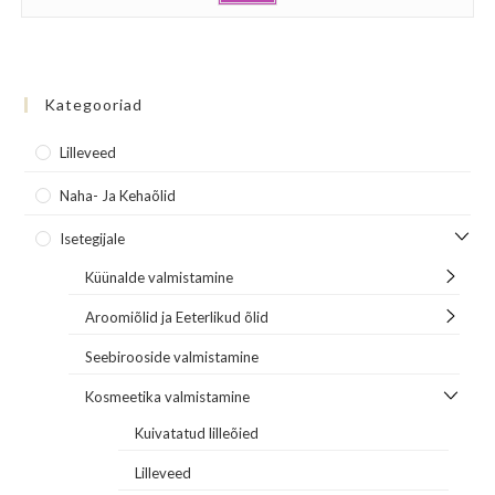
Kategooriad
Lilleveed
Naha- Ja Kehaõlid
Isetegijale
Küünalde valmistamine
Aroomiõlid ja Eeterlikud õlid
Seebirooside valmistamine
Kosmeetika valmistamine
Kuivatatud lilleõied
Lilleveed