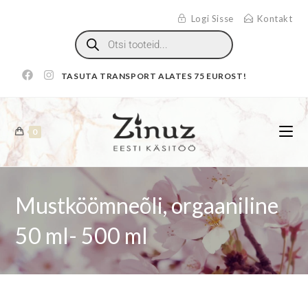
Logi Sisse
Kontakt
TASUTA TRANSPORT ALATES 75 EUROST!
0
Mustköömneõli, orgaaniline
50 ml- 500 ml