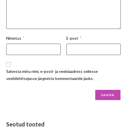
Nimetus
*
E-post
*
Salvesta minu nimi, e-posti- ja veebiaadress sellesse
veebilehitsejasse järgmiste kommentaaride jaoks.
Seotud tooted