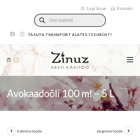
Logi Sisse
Kontakt
TASUTA TRANSPORT ALATES 75 EUROST!
0
Avokaadoõli 100 ml – 5 L
Eelmine toode
Järgmine toode