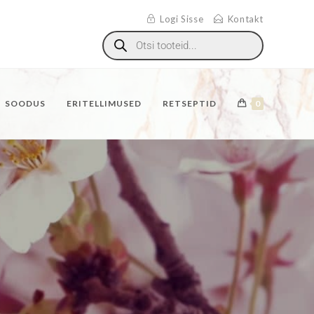
Logi Sisse
Kontakt
SOODUS
ERITELLIMUSED
RETSEPTID
0