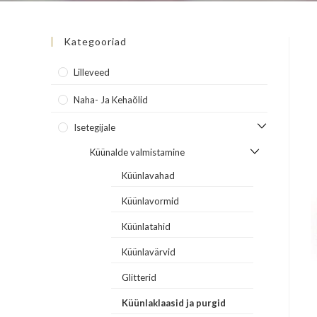
Kategooriad
Lilleveed
Naha- Ja Kehaõlid
Isetegijale
Küünalde valmistamine
Küünlavahad
Küünlavormid
Küünlatahid
Küünlavärvid
Glitterid
Küünlaklaasid ja purgid