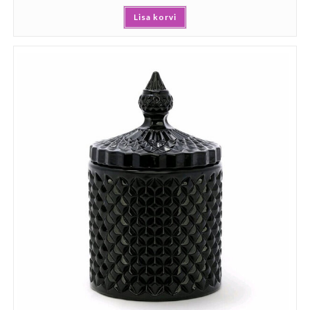
Lisa korvi