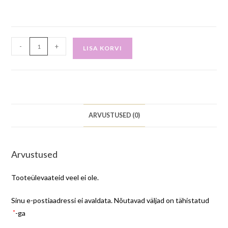
-
+
LISA KORVI
ARVUSTUSED (0)
Arvustused
Tooteülevaateid veel ei ole.
Sinu e-postiaadressi ei avaldata.
Nõutavad väljad on tähistatud
*
-ga