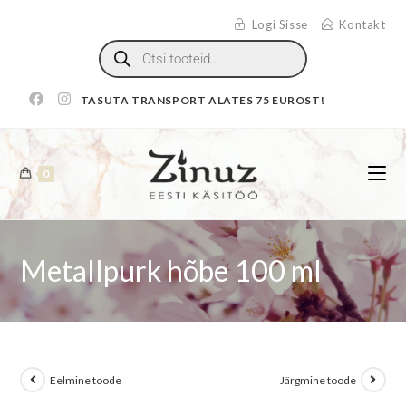
Logi Sisse
Kontakt
TASUTA TRANSPORT ALATES 75 EUROST!
0
Metallpurk hõbe 100 ml
Eelmine toode
Järgmine toode