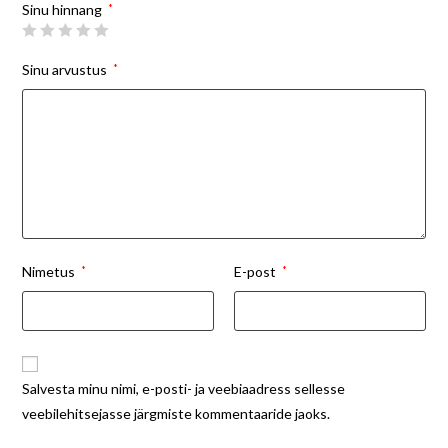
Sinu hinnang
*
Sinu arvustus
*
Nimetus
*
E-post
*
Salvesta minu nimi, e-posti- ja veebiaadress sellesse
veebilehitsejasse järgmiste kommentaaride jaoks.