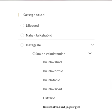
Kategooriad
Lilleveed
Naha- Ja Kehaõlid
Isetegijale
Küünalde valmistamine
Küünlavahad
Küünlavormid
Küünlatahid
Küünlavärvid
Glitterid
Küünlaklaasid ja purgid