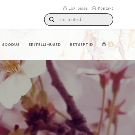
Logi Sisse
Kontakt
SOODUS
ERITELLIMUSED
RETSEPTID
0