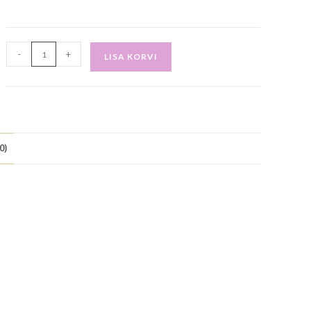
-
+
LISA KORVI
0)