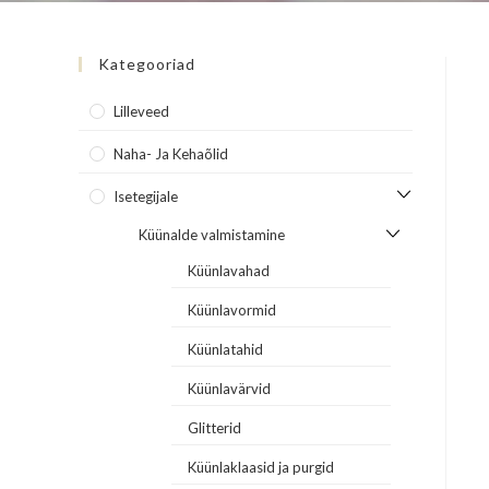
Kategooriad
Lilleveed
Naha- Ja Kehaõlid
Isetegijale
Küünalde valmistamine
Küünlavahad
Küünlavormid
Küünlatahid
Küünlavärvid
Glitterid
Küünlaklaasid ja purgid