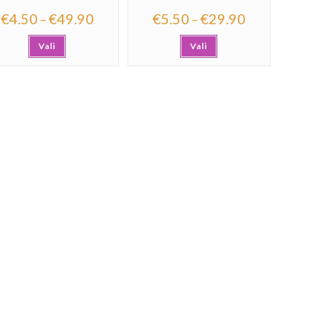
€
4.50
€
49.90
€
5.50
€
29.90
–
–
Vali
Vali