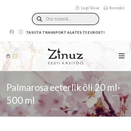
Logi Sisse
Kontakt
TASUTA TRANSPORT ALATES 75 EUROST!
0
Palmarosa eeterlik õli 20 ml-
500 ml