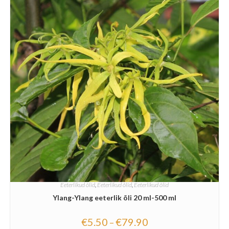
Eeterlikud õlid
,
Eeterlikud õlid
,
Eeterlikud õlid
Ylang-Ylang eeterlik õli 20 ml-500 ml
€
5.50
€
79.90
–