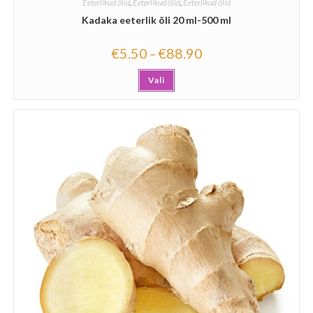
Eeterlikud õlid
,
Eeterlikud õlid
,
Eeterlikud õlid
Kadaka eeterlik õli 20 ml-500 ml
€
5.50
€
88.90
–
Vali