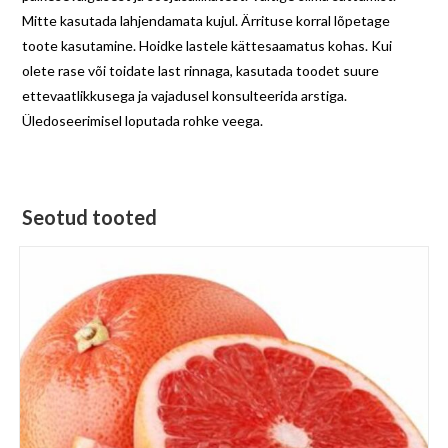
Mitte kasutada lahjendamata kujul. Ärrituse korral lõpetage
toote kasutamine. Hoidke lastele kättesaamatus kohas. Kui
olete rase või toidate last rinnaga, kasutada toodet suure
ettevaatlikkusega ja vajadusel konsulteerida arstiga.
Üledoseerimisel loputada rohke veega.
Seotud tooted