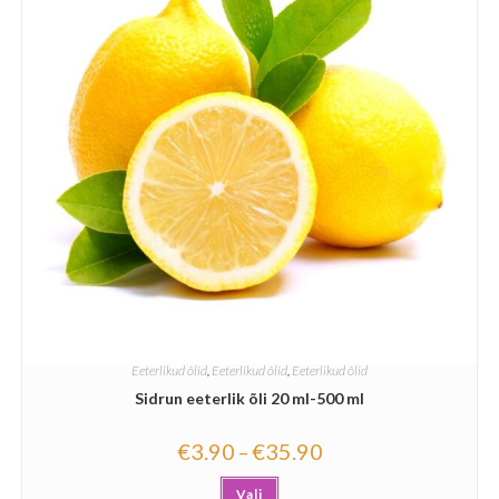
Eeterlikud õlid
,
Eeterlikud õlid
,
Eeterlikud õlid
Sidrun eeterlik õli 20 ml-500 ml
€
3.90
€
35.90
–
Vali