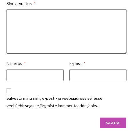
Sinu arvustus
*
Nimetus
*
E-post
*
Salvesta minu nimi, e-posti- ja veebiaadress sellesse
veebilehitsejasse järgmiste kommentaaride jaoks.