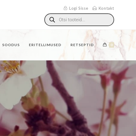
Logi Sisse
Kontakt
SOODUS
ERITELLIMUSED
RETSEPTID
0