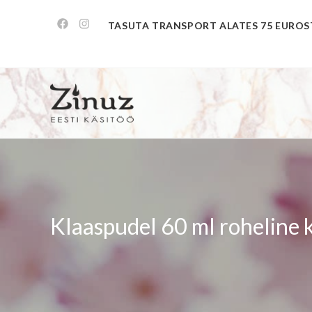
TASUTA TRANSPORT ALATES 75 EUROS
Klaaspudel 60 ml roheline k