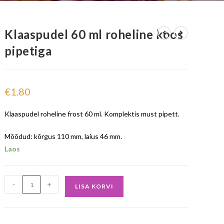
Klaaspudel 60 ml roheline koos
pipetiga
€
1.80
Klaaspudel roheline frost 60 ml. Komplektis must pipett.
Mõõdud: kõrgus 110 mm, laius 46 mm.
Laos
-
+
LISA KORVI