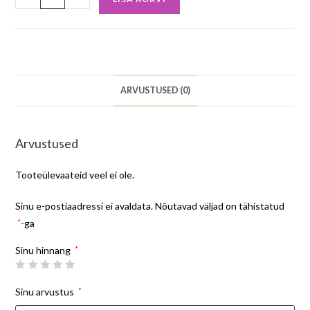
ARVUSTUSED (0)
Arvustused
Tooteülevaateid veel ei ole.
Sinu e-postiaadressi ei avaldata.
Nõutavad väljad on tähistatud
*
-ga
Sinu hinnang
*
Sinu arvustus
*