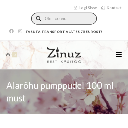
Logi Sisse
Kontakt
TASUTA TRANSPORT ALATES 75 EUROST!
0
Alarõhu pumppudel 100 ml
must