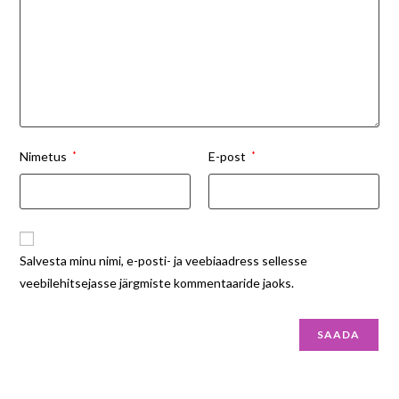
Nimetus
*
E-post
*
Salvesta minu nimi, e-posti- ja veebiaadress sellesse
veebilehitsejasse järgmiste kommentaaride jaoks.