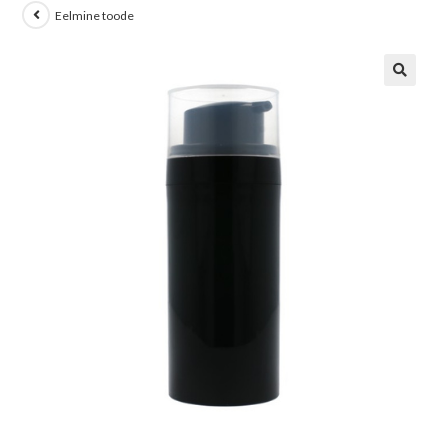
Eelmine toode