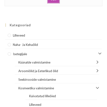
Kategooriad
Lilleveed
Naha- Ja Kehaõlid
Isetegijale
Küünalde valmistamine
Aroomiõlid ja Eeterlikud õlid
Seebirooside valmistamine
Kosmeetika valmistamine
Kuivatatud lilleõied
Lilleveed