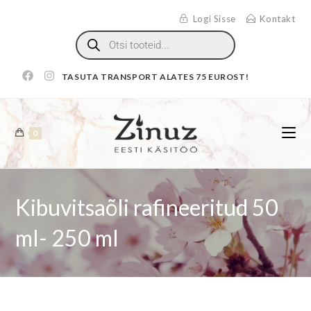
Logi Sisse
Kontakt
TASUTA TRANSPORT ALATES 75 EUROST!
0
Kibuvitsaõli rafineeritud 50
ml- 250 ml