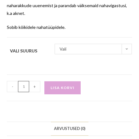
naharakkude uuenemist ja parandab väiksemaid nahavigastusi,
k.a aknet.
Sobib kõikidele nahatüüpidele.
Vali
VALI SUURUS
-
+
LISA KORVI
ARVUSTUSED (0)