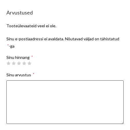
Arvustused
Tooteülevaateid veel ei ole.
Sinu e-postiaadressi ei avaldata.
Nõutavad väljad on tähistatud
*
-ga
Sinu hinnang
*
Sinu arvustus
*