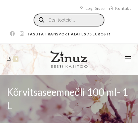
Logi Sisse
Kontakt
TASUTA TRANSPORT ALATES 75 EUROST!
0
Kõrvitsaseemneõli 100 ml- 1
L