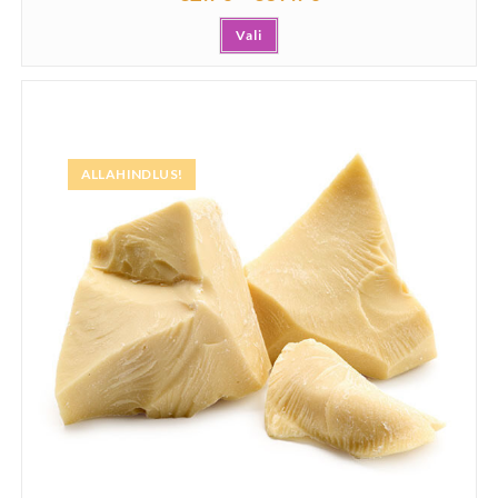
Vali
ALLAHINDLUS!