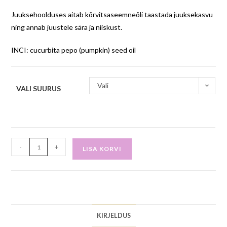
Juuksehoolduses aitab kõrvitsaseemneõli taastada juuksekasvu
ning annab juustele sära ja niiskust.
INCI:
cucurbita pepo (pumpkin) seed oil
Vali
VALI SUURUS
-
+
LISA KORVI
KIRJELDUS