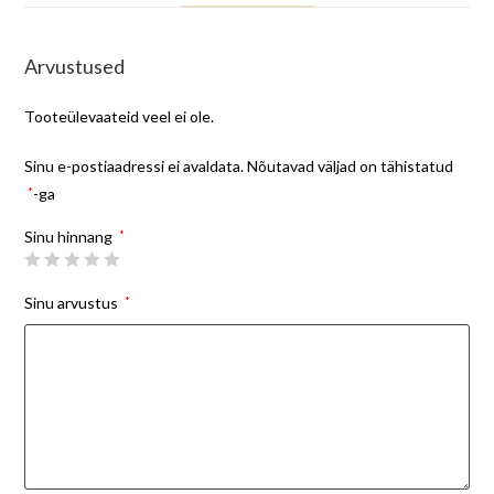
Arvustused
Tooteülevaateid veel ei ole.
Sinu e-postiaadressi ei avaldata.
Nõutavad väljad on tähistatud
*
-ga
Sinu hinnang
*
Sinu arvustus
*