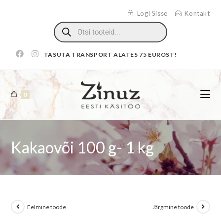
Logi Sisse
Kontakt
TASUTA TRANSPORT ALATES 75 EUROST!
0
Kakaovõi 100 g- 1 kg
Eelmine toode
Järgmine toode