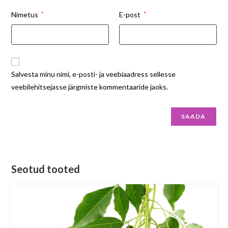
Nimetus
*
E-post
*
Salvesta minu nimi, e-posti- ja veebiaadress sellesse
veebilehitsejasse järgmiste kommentaaride jaoks.
Seotud tooted